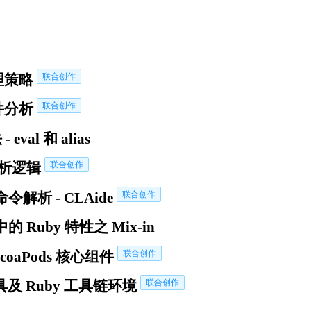
管理策略
联合创作
文件分析
联合创作
 eval 和 alias
的解析逻辑
联合创作
 命令解析 - CLAide
联合创作
 中的 Ruby 特性之 Mix-in
coaPods 核心组件
联合创作
及 Ruby 工具链环境
联合创作