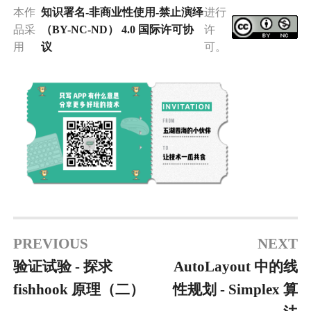
本作
知识署名-非商业性使用-禁止演绎
进行
品采
（BY-NC-ND） 4.0 国际许可协
许
用
议
可。
PREVIOUS
NEXT
验证试验 - 探求
AutoLayout 中的线
fishhook 原理（二）
性规划 - Simplex 算