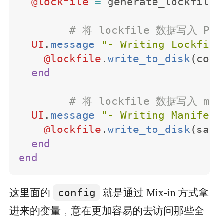
@lockfile
=
generate_lockfile
# 将 lockfile 数据写入 Pod
UI
.
message
"- Writing Lockfil
@lockfile
.
write_to_disk
(
con
end
# 将 lockfile 数据写入 man
UI
.
message
"- Writing Manifes
@lockfile
.
write_to_disk
(
san
end
end
这里面的
config
就是通过 Mix-in 方式拿
进来的变量，意在更加容易的去访问那些全