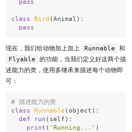
pass
class
Bird
(
Animal
):
pass
现在，我们给动物加上加上
Runnable
和
Flyable
的功能，当我们定义好这两个描
述能力的类，使用多继承来描述每个动物即
可：
class
Runnable
(
object
):
def
run
(
self
):
print
(
'Running...'
)