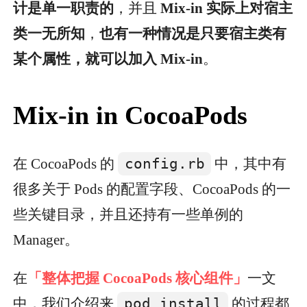
计是单一职责的
，并且
Mix-in 实际上对宿主
类一无所知
，
也有一种情况是只要宿主类有
某个属性，就可以加入 Mix-in
。
Mix-in in CocoaPods
在 CocoaPods 的
config.rb
中，其中有
很多关于 Pods 的配置字段、CocoaPods 的一
些关键目录，并且还持有一些单例的
Manager。
在
「整体把握 CocoaPods 核心组件」
一文
中，我们介绍来
pod install
的过程都