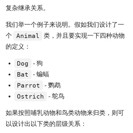
复杂继承关系。
我们举一个例子来说明。假如我们设计了一
个
Animal
类，并且要实现一下四种动物
的定义：
Dog
- 狗
Bat
- 蝙蝠
Parrot
- 鹦鹉
Ostrich
- 鸵鸟
如果按照哺乳动物和鸟类动物来归类，则可
以设计出以下类的层级关系：